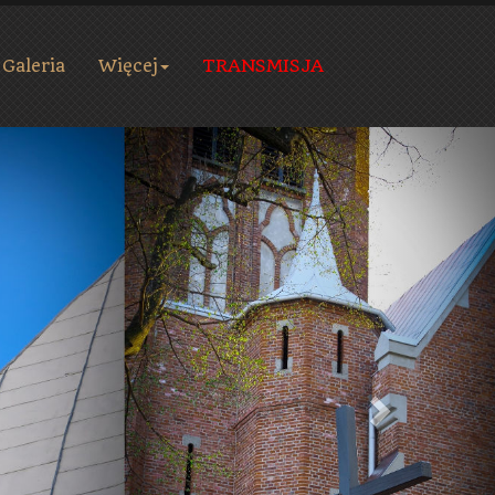
Galeria
Więcej
TRANSMISJA
Next