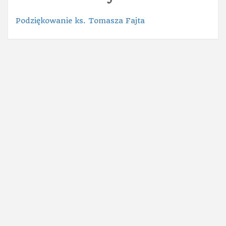
Podziękowanie ks. Tomasza Fajta